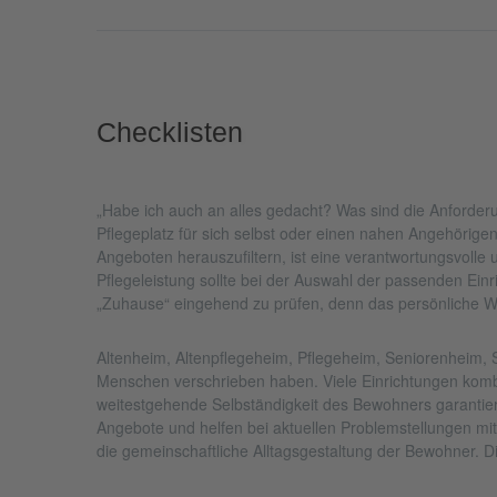
Checklisten
„Habe ich auch an alles gedacht? Was sind die Anforderu
Pflegeplatz für sich selbst oder einen nahen Angehörige
Angeboten herauszufiltern, ist eine verantwortungsvolle
Pflegeleistung sollte bei der Auswahl der passenden Ei
„Zuhause“ eingehend zu prüfen, denn das persönliche 
Altenheim, Altenpflegeheim, Pflegeheim, Seniorenheim, Se
Menschen verschrieben haben. Viele Einrichtungen komb
weitestgehende Selbständigkeit des Bewohners garantiert
Angebote und helfen bei aktuellen Problemstellungen m
die gemeinschaftliche Alltagsgestaltung der Bewohner. D