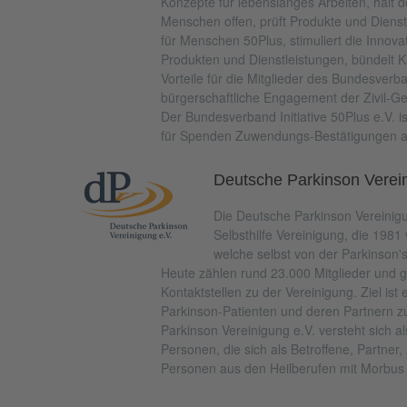
Konzepte für lebenslanges Arbeiten, hält d
Menschen offen, prüft Produkte und Dienstl
für Menschen 50Plus, stimuliert die Innov
Produkten und Dienstleistungen, bündelt Ka
Vorteile für die Mitglieder des Bundesverb
bürgerschaftliche Engagement der Zivil-Ges
Der Bundesverband Initiative 50Plus e.V. 
für Spenden Zuwendungs-Bestätigungen au
Deutsche Parkinson Verein
Die Deutsche Parkinson Vereinigu
Selbsthilfe Vereinigung, die 19
welche selbst von der Parkinson'
Heute zählen rund 23.000 Mitglieder und 
Kontaktstellen zu der Vereinigung. Ziel is
Parkinson-Patienten und deren Partnern z
Parkinson Vereinigung e.V. versteht sich
Personen, die sich als Betroffene, Partner
Personen aus den Heilberufen mit Morbus