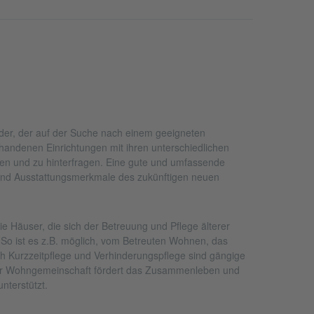
eder, der auf der Suche nach einem geeigneten
rhandenen Einrichtungen mit ihren unterschiedlichen
üfen und zu hinterfragen. Eine gute und umfassende
e und Ausstattungsmerkmale des zukünftigen neuen
ie Häuser, die sich der Betreuung und Pflege älterer
So ist es z.B. möglich, vom Betreuten Wohnen, das
ch Kurzzeitpflege und Verhinderungspflege sind gängige
oder Wohngemeinschaft fördert das Zusammenleben und
nterstützt.