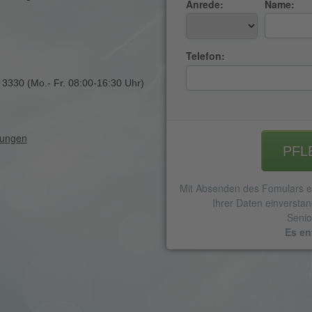
Anrede:
Name:
Telefon:
 3330 (Mo.- Fr. 08:00-16:30 Uhr)
PFL
Mit Absenden des Fomulars er
Ihrer Daten einverstan
Senio
Es en