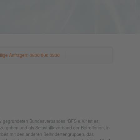
 eilige Anfragen: 0800 800 3330
2 gegründeten Bundesverbandes "BFS e.V." ist es,
g zu geben und als Selbsthilfeverband der Betroffenen, in
eit mit den anderen Behindertengruppen, das