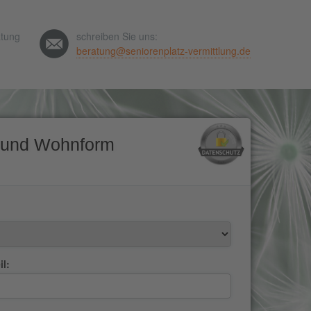
atung
schreiben Sie uns:
beratung@seniorenplatz-vermittlung.de
 und Wohnform
il: