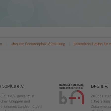
en
Über die Seniorenplatz-Vermittlung
kostenfreie Hotline für
e 50Plus e.V.
BFS e.V.
0Plus e.V. gestaltet in
Ziel des 196
lichen Gruppen und
Hilfestellun
 unseres Landes, fördert
Zusammenarb