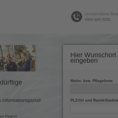
unverbindliche Ber
0800 800 3330
Hier Wunschort
eingeben
Wohn- bzw. Pflegeform:
dürftige
PLZ/Ort und Bezirk/Stadtte
 Informationsportal!
ten Region